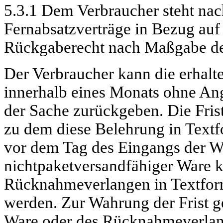
5.3.1 Dem Verbraucher steht nac
Fernabsatzverträge in Bezug auf 
Rückgaberecht nach Maßgabe de
Der Verbraucher kann die erhal
innerhalb eines Monats ohne A
der Sache zurückgeben. Die Fris
zu dem diese Belehrung in Textfo
vor dem Tag des Eingangs der Wa
nichtpaketversandfähiger Ware 
Rücknahmeverlangen in Textfor
werden. Zur Wahrung der Frist g
Ware oder des Rücknahmeverlan