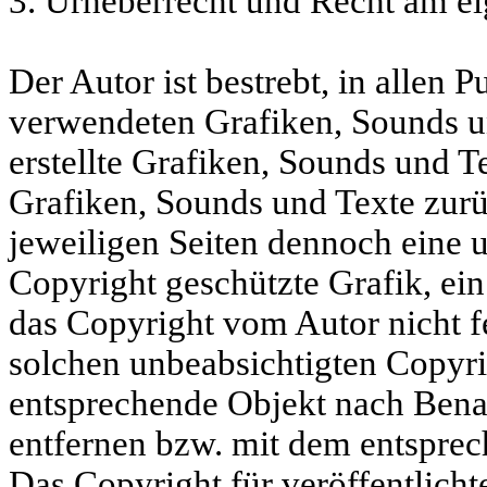
3. Urheberrecht und Recht am e
Der Autor ist bestrebt, in allen 
verwendeten Grafiken, Sounds un
erstellte Grafiken, Sounds und Te
Grafiken, Sounds und Texte zurüc
jeweiligen Seiten dennoch eine 
Copyright geschützte Grafik, ei
das Copyright vom Autor nicht fe
solchen unbeabsichtigten Copyri
entsprechende Objekt nach Benac
entfernen bzw. mit dem entspre
Das Copyright für veröffentlichte