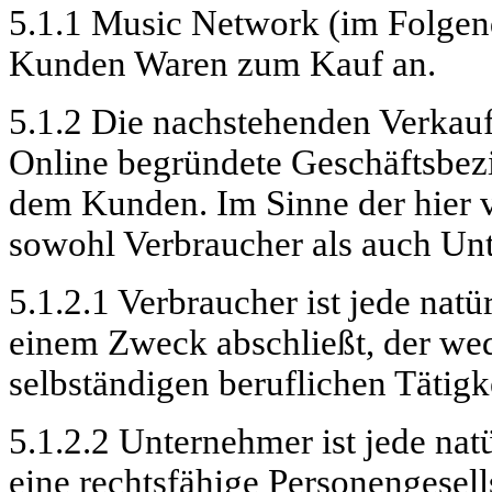
5.1.1 Music Network (im Folgend
Kunden Waren zum Kauf an.
5.1.2
Die
nachstehenden Verkauf
Online begründete Geschäftsbe
dem Kunden. Im Sinne der hier
sowohl Verbraucher als auch Un
5.1.2.1 Verbraucher
ist
jede natür
einem Zweck abschließt, der wed
selbständigen beruflichen Tätig
5.1.2.2 Unternehmer ist jede natü
eine rechtsfähige Personengesell