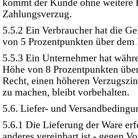
kommt der Kunde ohne weitere Er
Zahlungsverzug.
5.5.2 Ein Verbraucher hat die G
von 5 Prozentpunkten über dem B
5.5.3 Ein Unternehmer hat währe
Höhe von 8 Prozentpunkten über
Recht, einen höheren Verzugszi
zu machen, bleibt vorbehalten.
5.6. Liefer- und Versandbeding
5.6.1 Die Lieferung der Ware erfo
anderes vereinbart ist - gegen 