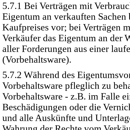
5.7.1 Bei Verträgen mit Verbrauc
Eigentum an verkauften Sachen b
Kaufpreises vor; bei Verträgen m
Verkäufer das Eigentum an der W
aller Forderungen aus einer lau
(Vorbehaltsware).
5.7.2 Während des Eigentumsvorbe
Vorbehaltsware pfleglich zu beha
Vorbehaltsware - z.B. im Falle e
Beschädigungen oder die Vernich
und alle Auskünfte und Unterlage
Wahrung der Rechte vom Verkäufe