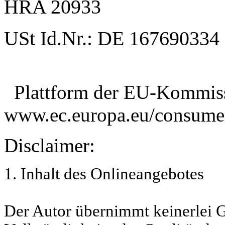
HRA 20933
USt
Id.Nr
.:
DE 167690334
Plattform der EU-Kommissi
www.ec.europa.eu/consum
Disclaimer:
1. Inhalt des Onlineangebotes
Der Autor übernimmt keinerlei Ge