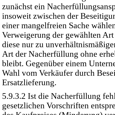
zunächst ein Nacherfüllungsans
insoweit zwischen der Beseitigu
einer mangelfreien Sache wählen.
Verweigerung der gewählten Art 
diese nur zu unverhältnismäßige
Art der Nacherfüllung ohne erhe
bleibt. Gegenüber einem Unterne
Wahl vom Verkäufer durch Besei
Ersatzlieferung.
5.9.3.2 Ist die Nacherfüllung fe
gesetzlichen Vorschriften entsp
des Kaufpreises (Minderung) ver