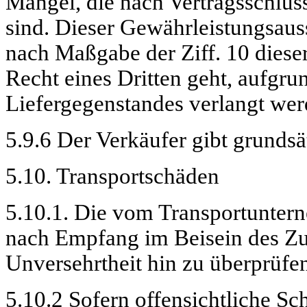
Mängel, die nach Vertragsschlus
sind. Dieser Gewährleistungsauss
nach Maßgabe der
Ziff
. 10 dies
Recht eines Dritten geht, aufgr
Liefergegenstandes verlangt wer
5.9.6 Der Verkäufer gibt grundsä
5.10. Transportschäden
5.10.1. Die vom Transportuntern
nach Empfang im Beisein des Zust
Unversehrtheit hin zu überprüfe
5.10.2 Sofern offensichtliche Sc