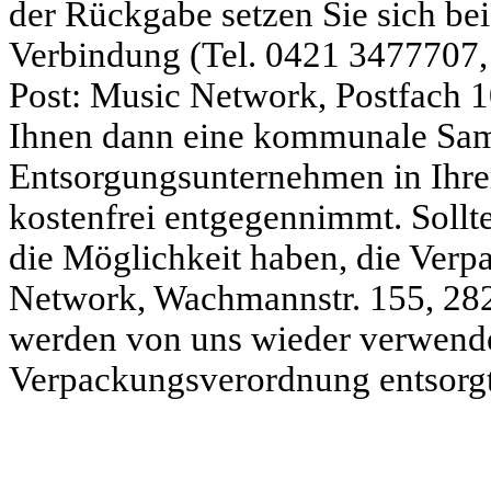
der Rückgabe setzen Sie sich bei
Verbindung (Tel.
0421 3477707
Post:
Music Network, Postfach 
Ihnen dann eine kommunale Samm
Entsorgungsunternehmen in Ihr
kostenfrei entgegennimmt. Sollte 
die Möglichkeit haben, die Verp
Network,
Wachmannstr
. 155, 2
werden von uns wieder verwend
Verpackungsverordnung entsorgt