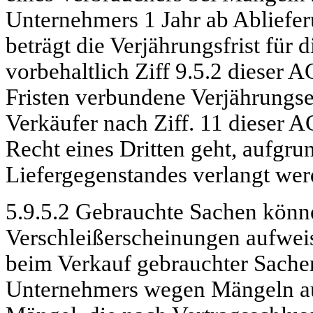
Unternehmers 1 Jahr ab Abliefe
beträgt die Verjährungsfrist fü
vorbehaltlich
Ziff
9.5.2 dieser A
Fristen verbundene Verjährungser
Verkäufer nach
Ziff
. 11 dieser A
Recht eines Dritten geht, aufgr
Liefergegenstandes verlangt wer
5.9.5.2 Gebrauchte Sachen könn
Verschleißerscheinungen aufwe
beim Verkauf gebrauchter Sache
Unternehmers wegen Mängeln aus