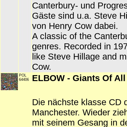
Canterbury- und Progre
Gäste sind u.a. Steve Hi
von Henry Cow dabei.
A classic of the Canterb
genres. Recorded in 197
like Steve Hillage and 
Cow.
POL
ELBOW - Giants Of All
64406
Die nächste klasse CD 
Manchester. Wieder zie
mit seinem Gesang in d