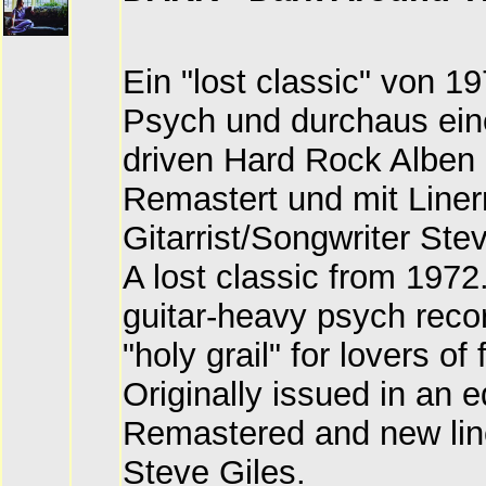
Ein "lost classic" von 1
Psych und durchaus ein
driven Hard Rock Alben 
Remastert und mit Line
Gitarrist/Songwriter Ste
A lost classic from 1972
guitar-heavy psych recor
"holy grail" for lovers of
Originally issued in an e
Remastered and new lin
Steve Giles.