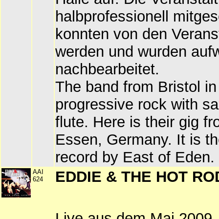
halbprofessionell mitges
konnten von den Verans
werden und wurden aufw
nachbearbeitet.
The band from Bristol i
progressive rock with sa
flute. Here is their gig 
Essen, Germany. It is the
record by East of Eden.
AAI
EDDIE & THE HOT RODS
624
Live aus dem Mai 2009