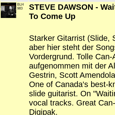
BLH
STEVE DAWSON - Waiti
983
To Come Up
Starker Gitarrist (Slide, 
aber hier steht der Song
Vordergrund. Tolle Can
aufgenommen mit der All
Gestrin, Scott Amendola
One of Canada's best-kn
slide guitarist. On "Waiti
vocal tracks. Great Ca
Digipak.