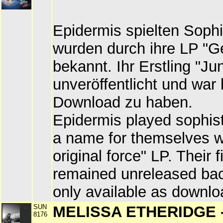
Epidermis spielten Soph
wurden durch ihre LP "Gen
bekannt. Ihr Erstling "J
unveröffentlicht und war 
Download zu haben.
Epidermis played sophis
a name for themselves wi
original force" LP. Their 
remained unreleased bac
only available as downlo
SUN
MELISSA ETHERIDGE -
8176