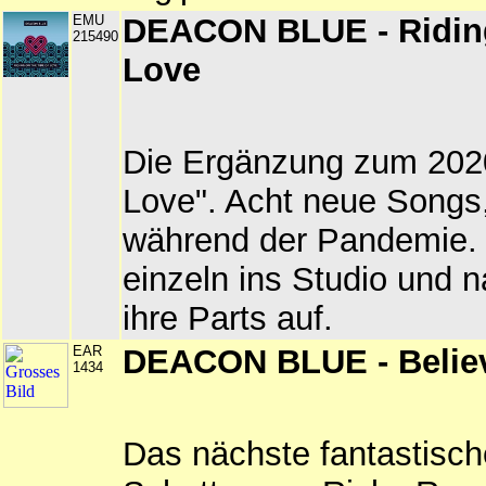
EMU
DEACON BLUE - Riding
215490
Love
Die Ergänzung zum 2020
Love". Acht neue Song
während der Pandemie. 
einzeln ins Studio und n
ihre Parts auf.
EAR
DEACON BLUE - Belie
1434
Das nächste fantastisc