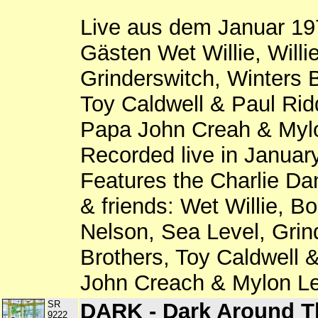
Live aus dem Januar 19
Gästen Wet Willie, Willi
Grinderswitch, Winters 
Toy Caldwell & Paul Rid
Papa John Creah & Myl
Recorded live in Januar
Features the Charlie Da
& friends: Wet Willie, Bo
Nelson, Sea Level, Grin
Brothers, Toy Caldwell 
John Creach & Mylon L
SR
DARK - Dark Around T
9222