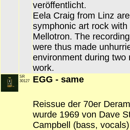
veröffentlicht.
Eela Craig from Linz are
symphonic art rock with 
Mellotron. The recordings
were thus made unhurrie
environment during two 
work.
SR
EGG - same
30127
Reissue der 70er Deram
wurde 1969 von Dave St
Campbell (bass, vocals)