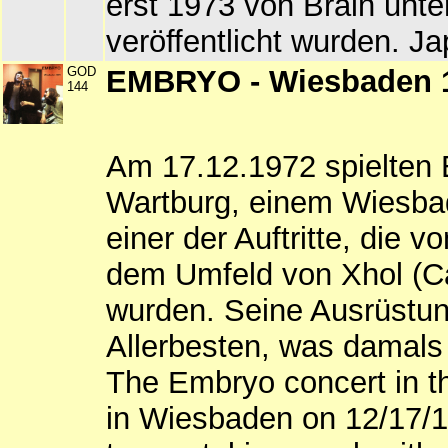
erst 1973 von Brain unte
veröffentlicht wurden. Ja
GOD
EMBRYO - Wiesbaden 1
144
Am 17.12.1972 spielten 
Wartburg, einem Wiesba
einer der Auftritte, die 
dem Umfeld von Xhol (Ca
wurden. Seine Ausrüstu
Allerbesten, was damals
The Embryo concert in t
in Wiesbaden on 12/17/1