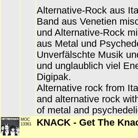
Alternative-Rock aus Ita
Band aus Venetien mis
und Alternative-Rock m
aus Metal und Psychede
Unverfälschte Musik u
und unglaublich viel Ene
Digipak.
Alternative rock from It
and alternative rock wi
of metal and psychedeli
MOC
KNACK - Get The Kna
13361