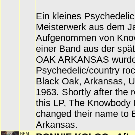
Ein kleines Psychedelic
Meisterwerk aus dem J
Aufgenommen von Know
einer Band aus der sp
OAK ARKANSAS wurde
Psychedelic/country ro
Black Oak, Arkansas, 
1963. Shortly after the 
this LP, The Knowbody 
changed their name to 
Arkansas.
BPM