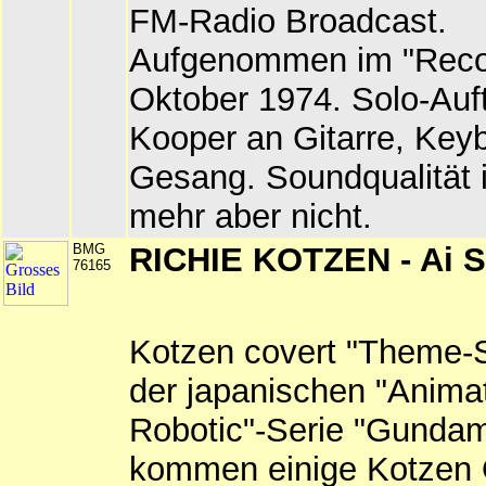
FM-Radio Broadcast.
Aufgenommen im "Recor
Oktober 1974. Solo-Auftr
Kooper an Gitarre, Key
Gesang. Soundqualität i
mehr aber nicht.
BMG
RICHIE KOTZEN - Ai S
76165
Kotzen covert "Theme-
der japanischen "Anima
Robotic"-Serie "Gunda
kommen einige Kotzen O