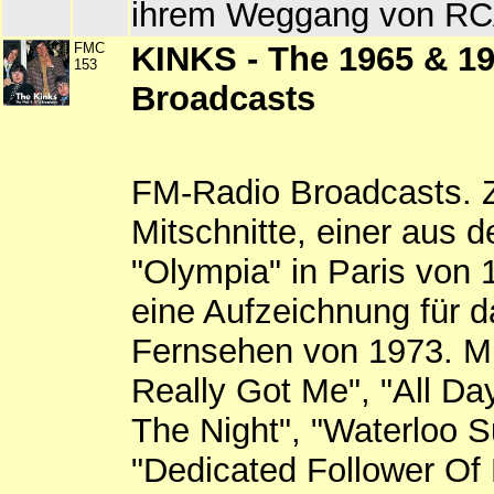
ihrem Weggang von RC
FMC
KINKS - The 1965 & 1
153
Broadcasts
FM-Radio Broadcasts. 
Mitschnitte, einer aus 
"Olympia" in Paris von
eine Aufzeichnung für d
Fernsehen von 1973. Mi
Really Got Me", "All Da
The Night", "Waterloo S
"Dedicated Follower Of