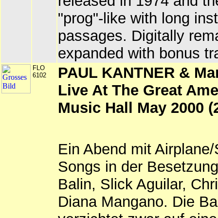
released in 1974 and th
"prog"-like with long in
passages. Digitally rem
expanded with bonus tr
FLO
PAUL KANTNER & Mart
6102
Live At The Great Ame
Music Hall May 2000 (
Ein Abend mit Airplane/
Songs in der Besetzung
Balin, Slick Aguilar, Ch
Diana Mangano. Die B