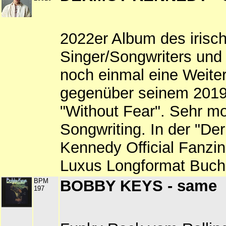
2022er Album des irisc
Singer/Songwriters und
noch einmal eine Weite
gegenüber seinem 2019
"Without Fear". Sehr m
Songwriting. In der "De
Kennedy Official Fanzi
Luxus Longformat Buch 
BPM
BOBBY KEYS - same
197