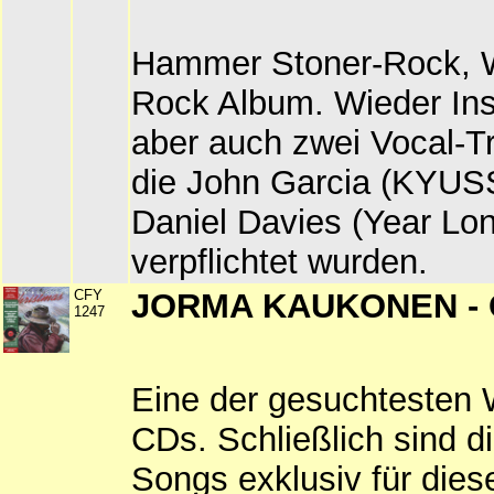
Hammer Stoner-Rock, 
Rock Album. Wieder Ins
aber auch zwei Vocal-Tr
die John Garcia (KYUS
Daniel Davies (Year Lon
verpflichtet wurden.
CFY
JORMA KAUKONEN - C
1247
Eine der gesuchtesten 
CDs. Schließlich sind d
Songs exklusiv für die