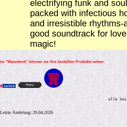
electrifying funk and so
packed with infectious ho
and irresistible rhythms-a
good soundtrack for love
magic!
im "Warenkorb" können sie ihre bestellten Produkte sehen:
alle Sei
Letzte Änderung: 29.04.2026