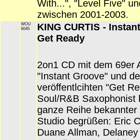
With...", "Level Five" un
zwischen 2001-2003.
WOU
KING CURTIS - Instant
6045
Get Ready
2on1 CD mit dem 69er 
"Instant Groove" und d
veröffentlcihten "Get R
Soul/R&B Saxophonist 
ganze Reihe bekannter
Studio begrüßen: Eric C
Duane Allman, Delaney 