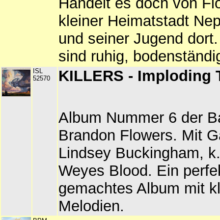
Handelt es doch von Fl
kleiner Heimatstadt Nep
und seiner Jugend dort
sind ruhig, bodenständi
ISL
KILLERS - Imploding 
52570
Album Nummer 6 der B
Brandon Flowers. Mit G
Lindsey Buckingham, k
Weyes Blood. Ein perfe
gemachtes Album mit k
Melodien.