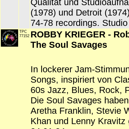
Qualität und Studioauf
(1978) und Detroit (1974)
74-78 recordings. Studio 
TPC
ROBBY KRIEGER - Rob
77152
The Soul Savages
In lockerer Jam-Stimmu
Songs, inspiriert von Cla
60s Jazz, Blues, Rock, 
Die Soul Savages haben 
Aretha Franklin, Stevie
Khan und Lenny Kravitz 