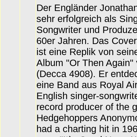
Der Engländer Jonathan
sehr erfolgreich als Sin
Songwriter und Produze
60er Jahren. Das Cover
ist eine Replik von sei
Album "Or Then Again"
(Decca 4908). Er entde
eine Band aus Royal Air
English singer-songwrit
record producer of the 
Hedgehoppers Anonym
had a charting hit in 19